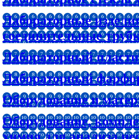
Лабораторные изделия
соединительные труб
Лабораторный пластик
Лабораторный фарфо
Оборудование и мате
Оборудование, компл
химия для анализа не