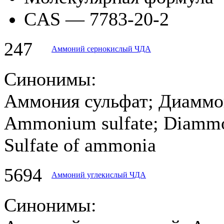
CAS — 7783-20-2
247
Аммоний сернокислый ЧДА
Синонимы:
Аммония сульфат; Диаммон
Ammonium sulfate; Diammon
Sulfate of ammonia
5694
Аммоний углекислый ЧДА
Синонимы: