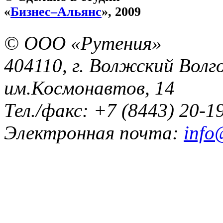
«
Бизнес–Альянс
», 2009
© ООО «Рутения»
404110, г. Волжский Волго
им.Космонавтов, 14
Тел./факс: +7 (8443) 20-1
Электронная почта:
info