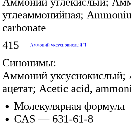
Аммоний углекислый; Амм
углеаммонийная; Ammoniu
carbonate
415
Аммоний уксуснокислый Ч
Синонимы:
Аммоний уксуснокислый; 
ацетат; Acetic acid, ammon
Молекулярная формула
CAS — 631-61-8