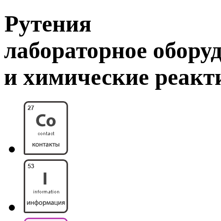
Рутения
лабораторное обору
и химические реак