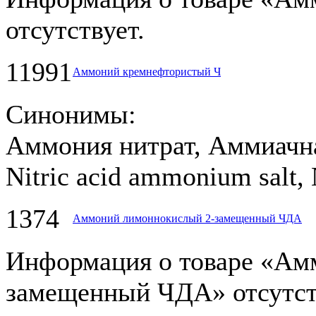
отсутствует.
11991
Аммоний кремнефтористый Ч
Синонимы:
Аммония нитрат, Аммиачна
Nitric acid ammonium salt,
1374
Аммоний лимоннокислый 2-замещенный ЧДА
Информация о товаре «Ам
замещенный ЧДА» отсутст