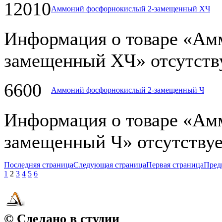
12010
Аммоний фосфорнокислый 2-замещенный ХЧ
Информация о товаре «Ам
замещенный ХЧ» отсутству
6600
Аммоний фосфорнокислый 2-замещенный Ч
Информация о товаре «Ам
замещенный Ч» отсутствуе
Последняя страница
Следующая страница
Первая страница
Пред
1
2
3
4
5
6
© Сделано в студии