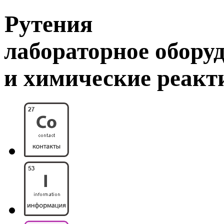
Рутения
лабораторное обору
и химические реак