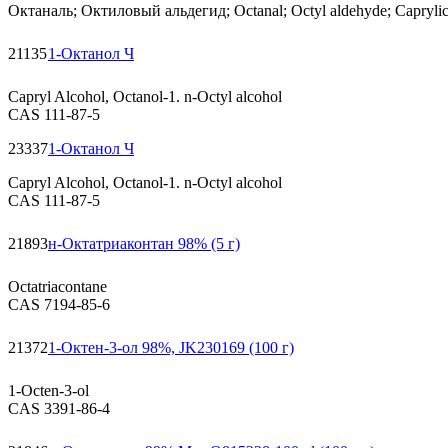
Октаналь; Октиловый альдегид; Octanal; Octyl aldehyde; Caprylic
21135
1-Октанол Ч
Capryl Alcohol, Octanol-1. n-Octyl alcohol
CAS 111-87-5
23337
1-Октанол Ч
Capryl Alcohol, Octanol-1. n-Octyl alcohol
CAS 111-87-5
21893
н-Октатриаконтан 98% (5 г)
Octatriacontane
CAS 7194-85-6
21372
1-Октен-3-ол 98%, JK230169 (100 г)
1-Octen-3-ol
CAS 3391-86-4