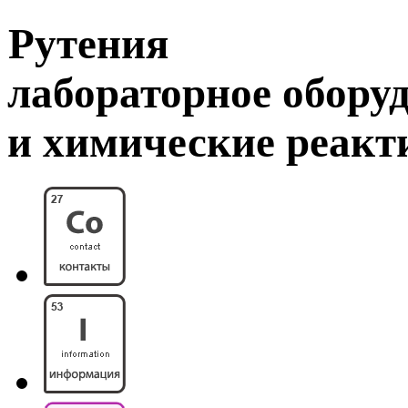
Рутения
лабораторное обору
и химические реак