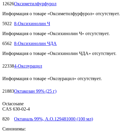
12626
Оксиметилфурфурол
Информация о товаре «Оксиметилфурфурол» отсутствует.
5922
8-Оксихинолин Ч
Информация о товаре «Оксихинолин Ч» отсутствует.
6562
8-Оксихинолин ЧДА
Информация о товаре «Оксихинолин ЧДА» отсутствует.
22338
4-Оксоурацил
Информация о товаре «Оксоурацил» отсутствует.
21883
Октакозан 99% (25 г)
Octacosane
CAS 630-02-4
820
Октаналь 99%, A.O.129481000 (100 мл)
Синонимы: