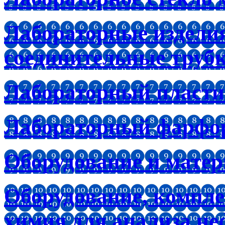
Лабораторные изделия
соединительные труб
Лабораторный пластик
Лабораторный фарфо
Оборудование и мате
Оборудование, компл
химия для анализа не