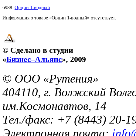
6988
Орцин 1-водный
Информация о товаре «Орцин 1-водный» отсутствует.
© Сделано в студии
«
Бизнес–Альянс
», 2009
© ООО «Рутения»
404110, г. Волжский Волго
им.Космонавтов, 14
Тел./факс: +7 (8443) 20-1
Электронная почта:
info