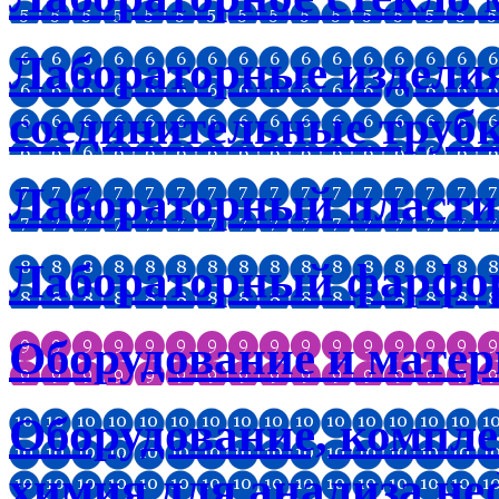
Лабораторные изделия
соединительные труб
Лабораторный пластик
Лабораторный фарфо
Оборудование и мате
Оборудование, компл
химия для анализа не