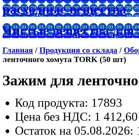
расходные вещества
Чистые вещества для
Главная
/
Продукция со склада
/
Обо
ленточного хомута TORK (50 шт)
Зажим для ленточно
Код продукта
: 17893
Цена без НДС:
1 412,60
Остаток
на 05.08.2026: 