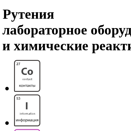
Рутения
лабораторное обору
и химические реак