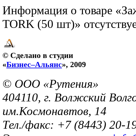
Информация о товаре «За
TORK (50 шт)» отсутствуе
© Сделано в студии
«
Бизнес–Альянс
», 2009
© ООО «Рутения»
404110, г. Волжский Волго
им.Космонавтов, 14
Тел./факс: +7 (8443) 20-1