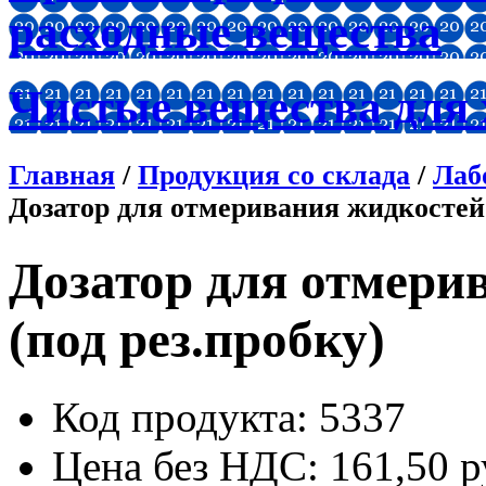
расходные вещества
Чистые вещества для
Главная
/
Продукция со склада
/
Лаб
Дозатор для отмеривания жидкостей 
Дозатор для отмери
(под рез.пробку)
Код продукта
: 5337
Цена без НДС:
161,50 р