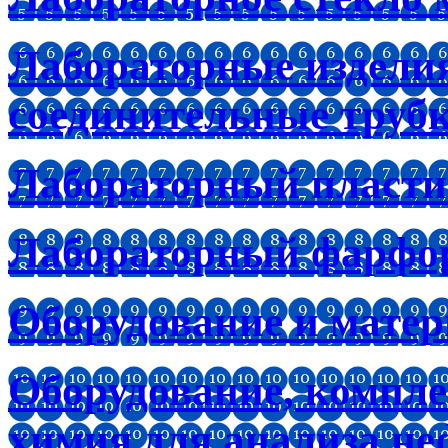
Лабораторные изделия
соединительные труб
Лабораторный пластик
Лабораторный фарфо
Оборудование и мате
Оборудование, компл
химия для анализа не