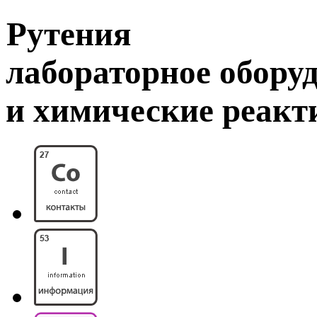
Рутения
лабораторное обору
и химические реак