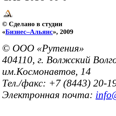
© Сделано в студии
«
Бизнес–Альянс
», 2009
© ООО «Рутения»
404110, г. Волжский Волго
им.Космонавтов, 14
Тел./факс: +7 (8443) 20-1
Электронная почта:
info