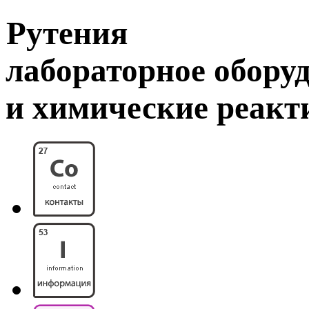
Рутения
лабораторное обору
и химические реак