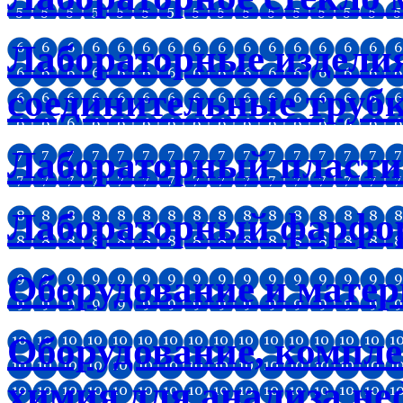
Лабораторные изделия
соединительные труб
Лабораторный пластик
Лабораторный фарфо
Оборудование и мате
Оборудование, компл
химия для анализа не