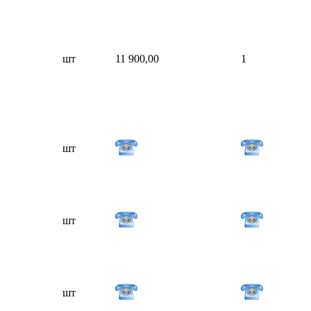
шт
11 900,00
1
шт
шт
шт