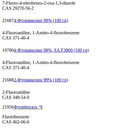
7-Fluoro-4-nitrobenzo-2-oxa-1,3-diazole
CAS 29270-56-2
21687
4-Фторанилин 98% (100 гр)
4-Fluoroaniline, 1-Amino-4-fluorobenzene
CAS 371-40-4
19780
4-Фторанилин 98%, SA F3800 (100 гр)
4-Fluoroaniline, 1-Amino-4-fluorobenzene
CAS 371-40-4
21688
2-Фторанилин 99% (100 гр)
2-Fluoroaniline
CAS 348-54-9
21956
Фторбензол, Ч
Fluorobenzene
CAS 462-06-6