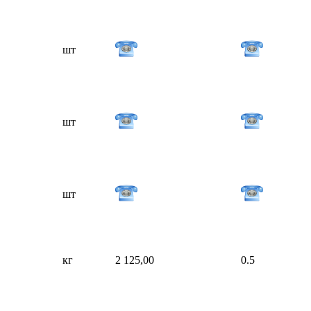
шт
шт
шт
кг
2 125,00
0.5