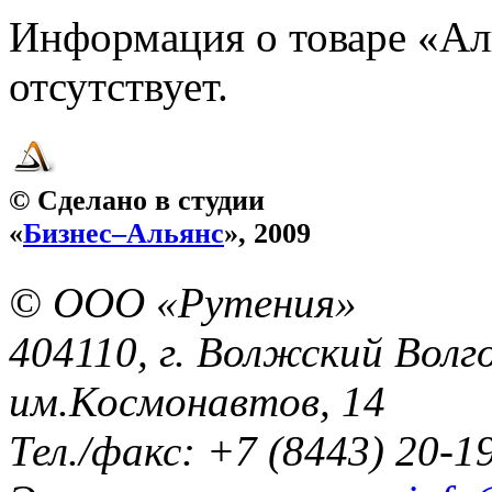
Информация о товаре «А
отсутствует.
© Сделано в студии
«
Бизнес–Альянс
», 2009
© ООО «Рутения»
404110, г. Волжский Волго
им.Космонавтов, 14
Тел./факс: +7 (8443) 20-1