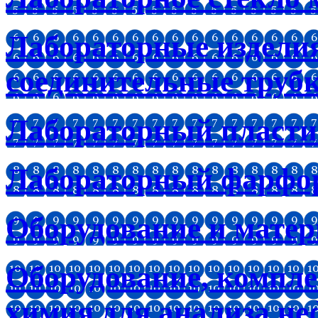
Лабораторные изделия
соединительные труб
Лабораторный пластик
Лабораторный фарфо
Оборудование и мате
Оборудование, компл
химия для анализа не