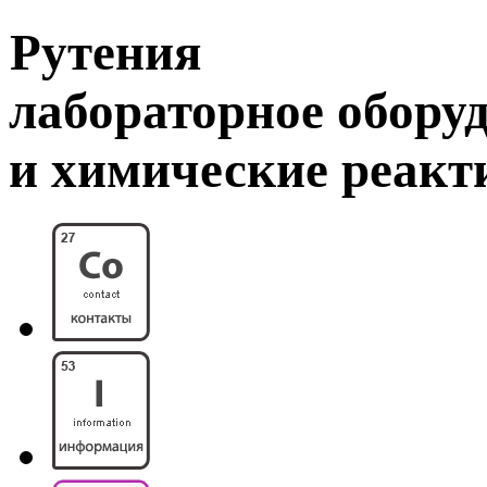
Рутения
лабораторное обору
и химические реак