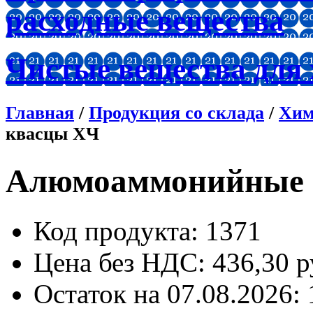
расходные вещества
Чистые вещества для
Главная
/
Продукция со склада
/
Хим
квасцы ХЧ
Алюмоаммонийные 
Код продукта
: 1371
Цена без НДС:
436,30 р
Остаток
на 07.08.2026: 