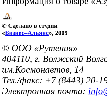
Информация о товаре «Азу
© Сделано в студии
«
Бизнес–Альянс
», 2009
© ООО «Рутения»
404110, г. Волжский Волго
им.Космонавтов, 14
Тел./факс: +7 (8443) 20-1
Электронная почта:
info