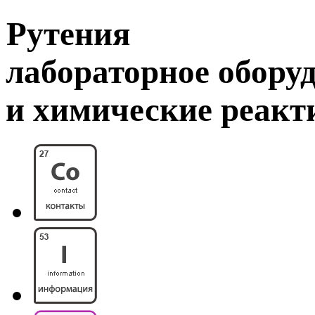
Рутения
лабораторное обору
и химические реак