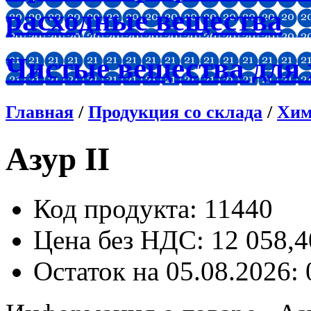
расходные вещества
Чистые вещества для
Главная
/
Продукция со склада
/
Хим
Азур II
Код продукта
: 11440
Цена без НДС:
12 058,4
Остаток
на 05.08.2026: 