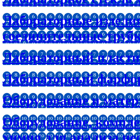
Лабораторные изделия
соединительные труб
Лабораторный пластик
Лабораторный фарфо
Оборудование и мате
Оборудование, компл
химия для анализа не