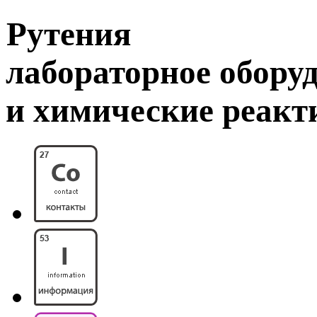
Рутения
лабораторное обору
и химические реак