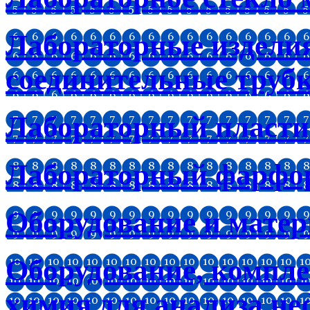
Лабораторные изделия
соединительные труб
Лабораторный пластик
Лабораторный фарфо
Оборудование и мате
Оборудование, компл
химия для анализа не