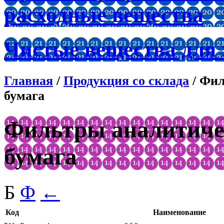
расходные вещества
Чистые вещества для
Главная
/
Продукция со склада
/ Фил
бумага
Фильтры аналитиче
бумага
Б
Ф
←
Код
Наименование