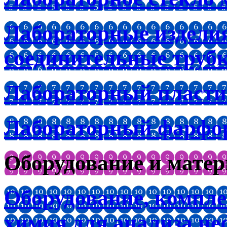
Лабораторные изделия
соединительные труб
Лабораторный пластик
Лабораторный фарфо
Оборудование и мате
Оборудование, компл
химия для анализа не