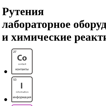
Рутения
лабораторное обору
и химические реак