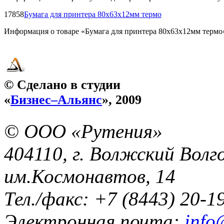
17858
Бумага для принтера 80х63х12мм термо
Информация о товаре «Бумага для принтера 80х63х12мм термо»
© Сделано в студии
«
Бизнес–Альянс
», 2009
© ООО «Рутения»
404110, г. Волжский Волго
им.Космонавтов, 14
Тел./факс: +7 (8443) 20-1
Электронная почта:
info